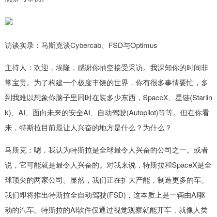
访谈实录：马斯克谈Cybercab、FSD与Optimus
主持人：欢迎，埃隆，感谢你抽空接受采访。我深知你的时间非
常宝贵。为了构建一个极度丰饶的世界，你有很多事情要忙，多
到我难以想象你脑子里同时在装多少东西，SpaceX、星链(Starlin
k)、AI、面向未来的安全AI、自动驾驶(Autopilot)等等。但在你看
来，特斯拉目前最让人兴奋的地方是什么？为什么？
马斯克：嗯，我认为特斯拉是全球最令人兴奋的公司之一。或者
说，它可能就是最令人兴奋的。对我来说，特斯拉和SpaceX是全
球顶尖的两家公司。显然，我们正在扩大产能，制造更多的车。
我们即将推出特斯拉全自动驾驶(FSD)，这本质上是一辆由AI驱
动的汽车。特斯拉的AI软件仅通过视觉观察就能开车，就像人类