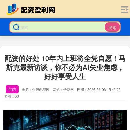
搜索
配资的好处 10年内上班将全凭自愿！马
斯克最新访谈，你不必为AI失业焦虑，
好好享受人生
年内
来源：金股配资网
网站：倍悦网
日期：2026-03-03 15:42:02
查看：68