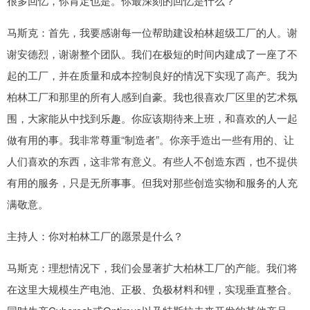
很多回忆，你肯定也是。你最深刻的回忆是什么？
马斯克：首先，我要感谢每一位帮助建设柏林超级工厂的人。谢
谢安德烈，谢谢整个团队。我们在极短的时间内建成了一座了不
起的工厂，并在质量和成本控制良好的情况下实现了高产。我为
柏林工厂和那里的所有人感到自豪。我也很喜欢厂区里的艺术氛
围，大家能从中找到乐趣。你应该期待来上班，和喜欢的人一起
做有用的事。我非常尊重“制造者”。你亲手造出一些有用的、让
人们喜欢的东西，这非常有意义。有些人不创造东西，也不提供
有用的服务，只是无所事事。但我对那些创造实物和服务的人充
满敬意。
主持人：你对柏林工厂的愿景是什么？
马斯克：理想情况下，我们会显著扩大柏林工厂的产能。我们将
在这里大规模生产电池、正极、负极材料和锂，实现垂直整合。