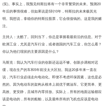
(笑)。事实上，我预见特斯拉将有一个非常繁荣的未来。预测20
年后的事情很难，但如果说是5到10年，特斯拉的未来极其光
明。我想说，拿稳你的特斯拉股票，它会很值钱的。这是我的赌
注。
主持人：太酷了。回到当下，你总是掌握着最前沿的信息。对于
欧洲工业，尤其是汽车行业，或者德国的汽车工业，你怎么看？
你认为他们现状的主要原因是什么？
马斯克：我认为汽车行业的创新还远远不够。创新步调相对迟
缓，现在生产的车和5年前没太大区别。我这20多年来一直在
说，汽车行业必须走向电动化。即便不考虑环保因素，这也是必
然的。因为电动车的架构从根本上就优于燃油车。它更简单、更
高效、更安静，且城市内零排放。实际上，所有的地面运输都应
该是电动的，所有的船舶，以及最终所有的飞机也应该是电动