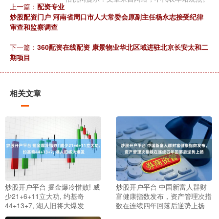
上一篇：
配资专业
炒股配资门户 河南省周口市人大常委会原副主任杨永志接受纪律
审查和监察调查
下一篇：
360配资在线配资 康景物业华北区域进驻北京长安太和二
期项目
相关文章
炒股开户平台 掘金爆冷惜败! 威
炒股开户平台 中国新富人群财
少21+6+11立大功, 约基奇
富健康指数发布，资产管理次指
44+13+7, 湖人旧将大爆发
数在连续四年回落后逆势上扬