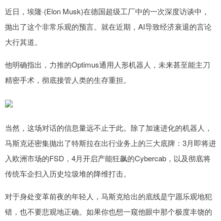
近日，埃隆·(Elon Musk)在德国超级工厂中的一次深度访谈中，
抛出了这个非常乐观的预言。就在近期，AI导致经济衰退的言论
大行其道。
他明确指出，力推的Optimus通用人形机器人，未来甚至能主刀
精密手术，彻底接管人类的生存重担。
当然，这场对话的信息量远不止于此。除了加速进化的机器人，
马斯克还密集抛出了特斯拉在出行业务上的三大底牌：3月即将进
入欧洲市场的FSD，4月开启产能狂飙的Cybercab，以及彻底将
传统车企扫入历史垃圾堆的降维打击。
对于身处变革前夜的年轻人，马斯克给出的底线是宁愿乐观地犯
错，也不要悲观地正确。如果你也想一窥他眼中那个极度丰饶的