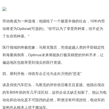
劳动将成为一种选项：他描绘了一个极度丰饶的社会，10年内劳
动将变为Optional(可选的)。“你可以为了享受而种菜，但不必为
了生存而种菜。”
医疗领域的终极想象：马斯克预言，凭借超越人类的手部稳定性
和海量病例库，Optimus未来将能执行极其精密的外科手术，让
偏远地区也能享受到顶尖的医疗资源。
四、犀利开炮：传统车企正沦为走向灭绝的“恐龙”
谈及传统汽车巨头，马斯克的评价依旧毒舌且直接。他指出现在
的车和5年前的车几乎没区别，这些企业太缺乏创新了。他认为电
动化和自动化是不可阻挡的必然，即便没有环境担忧，电动车的
架构也从根本上优于燃油车。