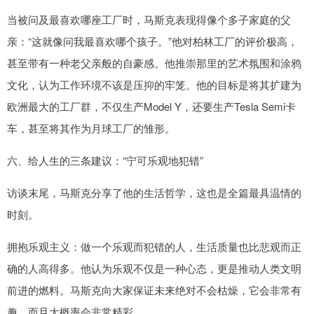
当被问及最喜欢哪座工厂时，马斯克表现得像个多子家庭的父
亲：“这就像问我最喜欢哪个孩子。”他对柏林工厂的评价极高，
甚至带有一种老父亲般的自豪感。他推崇那里的艺术氛围和涂鸦
文化，认为工作环境不该是压抑的牢笼。他的目标是将其扩建为
欧洲最大的工厂群，不仅生产Model Y，还要生产Tesla Semi卡
车，甚至将其作为月球工厂的雏形。
六、给人生的三条建议：“宁可乐观地犯错”
访谈末尾，马斯克分享了他的生活哲学，这也是全篇最具温情的
时刻。
拥抱乐观主义：做一个乐观而犯错的人，生活质量也比悲观而正
确的人高得多。他认为乐观不仅是一种心态，更是推动人类文明
前进的燃料。马斯克向大家保证未来绝对不会枯燥，它会非常有
趣，而且大概率会非常精彩。