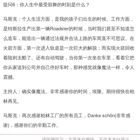
提问6：你人生中最受鼓舞的时刻是什么？
马斯克：个人生活方面，是我的孩子们出生的时候。工作方面，
是特斯拉生产出第一辆Roadster的时候，当时我们甚至不知道怎
么造车，能造出一辆通过法规并合法上路的车简直不可思议。在
火箭方面，第一次进入轨道是一次巨大的解脱；而实现火箭回收
着陆则太酷了。还有自动驾驶，当你第一次坐在车里，看着它把
你从家送到公司并自己停好车时，那种感觉就像魔法一样，令人
震撼。
主持人：确实像魔法。非常感谢你的时间，埃隆。期待很快在柏
林再见。
马斯克：再次感谢柏林工厂的所有员工，Danke schön(非常感
谢)，感谢你们的辛勤工作。
倍悦网提示：文章来自网络，不代表本站观点。