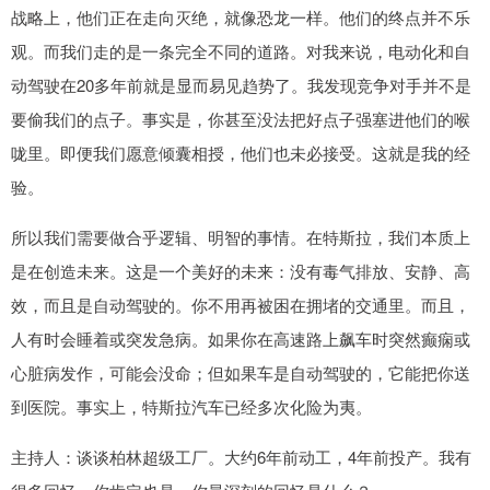
战略上，他们正在走向灭绝，就像恐龙一样。他们的终点并不乐
观。而我们走的是一条完全不同的道路。对我来说，电动化和自
动驾驶在20多年前就是显而易见趋势了。我发现竞争对手并不是
要偷我们的点子。事实是，你甚至没法把好点子强塞进他们的喉
咙里。即便我们愿意倾囊相授，他们也未必接受。这就是我的经
验。
所以我们需要做合乎逻辑、明智的事情。在特斯拉，我们本质上
是在创造未来。这是一个美好的未来：没有毒气排放、安静、高
效，而且是自动驾驶的。你不用再被困在拥堵的交通里。而且，
人有时会睡着或突发急病。如果你在高速路上飙车时突然癫痫或
心脏病发作，可能会没命；但如果车是自动驾驶的，它能把你送
到医院。事实上，特斯拉汽车已经多次化险为夷。
主持人：谈谈柏林超级工厂。大约6年前动工，4年前投产。我有