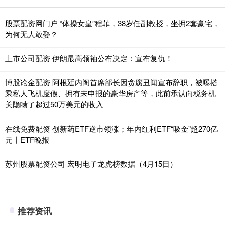
股票配资网门户 “体操女皇”程菲，38岁任副教授，坐拥2套豪宅，
为何无人敢娶？
上市公司配资 伊朗最高领袖公布决定：宣布复仇！
博股论金配资 阿根廷内阁首席部长因贪腐丑闻宣布辞职，被曝搭
乘私人飞机度假、拥有未申报的豪华房产等，此前承认向税务机
关隐瞒了超过50万美元的收入
在线免费配资 创新药ETF逆市领涨；年内红利ETF“吸金”超270亿
元丨ETF晚报
苏州股票配资公司 宏明电子龙虎榜数据（4月15日）
推荐资讯