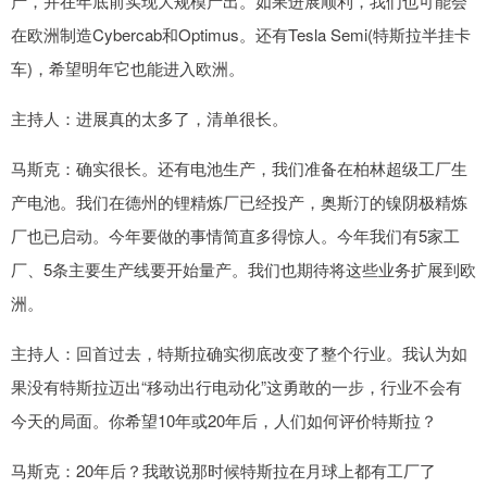
产，并在年底前实现大规模产出。如果进展顺利，我们也可能会
在欧洲制造Cybercab和Optimus。还有Tesla Semi(特斯拉半挂卡
车)，希望明年它也能进入欧洲。
主持人：进展真的太多了，清单很长。
马斯克：确实很长。还有电池生产，我们准备在柏林超级工厂生
产电池。我们在德州的锂精炼厂已经投产，奥斯汀的镍阴极精炼
厂也已启动。今年要做的事情简直多得惊人。今年我们有5家工
厂、5条主要生产线要开始量产。我们也期待将这些业务扩展到欧
洲。
主持人：回首过去，特斯拉确实彻底改变了整个行业。我认为如
果没有特斯拉迈出“移动出行电动化”这勇敢的一步，行业不会有
今天的局面。你希望10年或20年后，人们如何评价特斯拉？
马斯克：20年后？我敢说那时候特斯拉在月球上都有工厂了