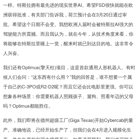
一样。特斯拉拥有最先进的现实世界AI。希望FSD很快就能在欧
洲获得批准，有关部门告诉我，荷兰预计会在3月20日通过审
批。希望这个日期不会变。我想欧洲人届时会被特斯拉AI强大的
驾驶能力所震撼。而且我认为，就在今年，从技术角度来看，你
将能够在特斯拉里睡上一觉，醒来时就已到达目的地。这非常令
人兴奋。
我们还有Optimus(擎天柱)项目，这是首款通用人形机器人。有时
候人们会问：“这东西有什么用？”我的回答是，谁不想要一个属
于自己的C-3PO或R2-D2呢？而且它还会比电影里更强。你可以
想象各种场景：你需要机器人照顾孩子、遛狗、照看年迈的父母
吗？Optimus都能胜任。
此外，我们即将在德州超级工厂(Giga Texas)开始Cybercab的量
产。准确地说，已经开始生产了，但我们会在4月进入规模化生