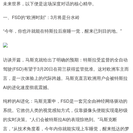
未来世界，以下便是这场深度对话的核心精华。
一、FSD的“欧洲时刻”：3月将是分水岭
“今年，你也许就能在特斯拉后座睡一觉，醒来已到目的地。”
访谈开篇，马斯克就给出了明确的预期：特斯拉受监督的全自动
驾驶(FSD)有望于3月20日在荷兰获得监管批准。这对欧洲车主而
言，是一次体验上的代际跨越。马斯克直言欧洲用户会被特斯拉
AI的进化速度彻底震撼。
纯粹的AI进化：马斯克重申，FSD是一套完全由神经网络驱动的
系统。它效仿人类的视觉感知方式，仅靠摄像头便能实现毫秒级
的实时决策。“人们会被特斯拉AI的表现惊艳到。”马斯克断
言，“从技术角度看，今年内你就能实现上车睡觉，醒来抵达的梦