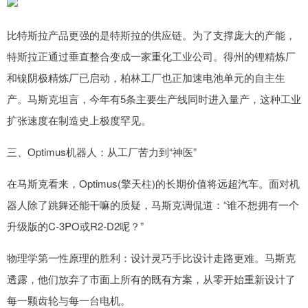
比特斯拉产品更强的是特斯拉的供应链。为了支撑庞大的产能，
特斯拉正通过垂直整合变成一家重化工业公司。得州的锂精炼厂
和镍阴极精炼厂已启动，柏林工厂也正加速电池单元的自主生
产。马斯克坦言，今年有5条主要生产线同时进入量产，这种工业
扩张速度在制造史上极度罕见。
三、Optimus机器人：从工厂苦力到“神医”
在马斯克看来，Optimus(擎天柱)的长期价值将远超汽车。面对机
器人除了跳舞还能干嘛的质疑，马斯克调侃道：“谁不想拥有一个
升级版的C-3PO或R2-D2呢？”
物理学第一性原理的胜利：设计灵巧手比设计走路更难。马斯克
透露，他们放弃了市面上所有的既有方案，从零开始重新设计了
每一颗齿轮与每一台电机。