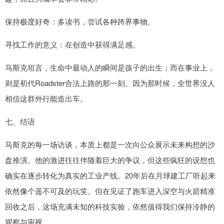
保持极度好奇：多读书，尝试各种跨界事物。
寻找工作的意义：在创造中获得满足感。
马斯克坦言，生命中最动人的瞬间是孩子的出生；而在事业上，
则是初代Roadster合法上路的那一刻。因为那时候，全世界没人
相信这群外行能造出车。
七、结语
马斯克的每一场访谈，本质上都是一次向公众展示未来构想的沙
盘推演。他的激进往往伴随着巨大的争议，但这些疯狂的设想也
确实在逐步转化为真实的工业产线。20年后在月球建工厂听起来
依然像个遥不可及的玩笑。但在见证了跑车进入深空与火箭精准
回收之后，这场充满未知的科技实验，依然值得我们保持冷静的
观察与审视。