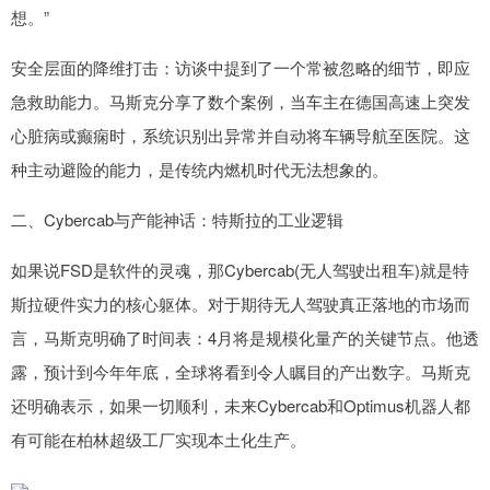
想。”
安全层面的降维打击：访谈中提到了一个常被忽略的细节，即应
急救助能力。马斯克分享了数个案例，当车主在德国高速上突发
心脏病或癫痫时，系统识别出异常并自动将车辆导航至医院。这
种主动避险的能力，是传统内燃机时代无法想象的。
二、Cybercab与产能神话：特斯拉的工业逻辑
如果说FSD是软件的灵魂，那Cybercab(无人驾驶出租车)就是特
斯拉硬件实力的核心躯体。对于期待无人驾驶真正落地的市场而
言，马斯克明确了时间表：4月将是规模化量产的关键节点。他透
露，预计到今年年底，全球将看到令人瞩目的产出数字。马斯克
还明确表示，如果一切顺利，未来Cybercab和Optimus机器人都
有可能在柏林超级工厂实现本土化生产。