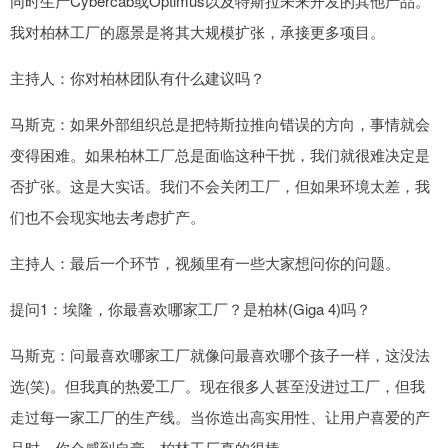
同时生产Cybercab或Optimus以及特斯拉未来开发的其他产品。
我对柏林工厂的愿景是将其大规模扩张，承接更多项目。
主持人：你对柏林团队有什么建议吗？
马斯克：如果外部组织总是把特斯拉推向错误的方向，事情就会
变得困难。如果柏林工厂总是面临这种干扰，我们就很难决定是
否扩张。这是大实话。我们不会关闭工厂，但如果环境太差，我
们也不会现实地去考虑扩产。
主持人：最后一个环节，视频里有一些大家想问你的问题。
提问1：埃隆，你最喜欢哪家工厂？是柏林(Giga 4)吗？
马斯克：问最喜欢哪家工厂就像问最喜欢哪个孩子一样，这没法
选(笑)。但我真的热爱工厂。现在很多人甚至没进过工厂，但我
走过每一家工厂的生产线。当你造出高实用性、让用户喜爱的产
品时，你会感到自豪。柏林工厂真的很棒。