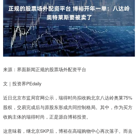
来源：界面新闻正规的股票场外配资平台
文｜投资界PEdaily
近日北京市监局官网公示，瑞得时尚拟收购北京八达岭奥莱75%
股权，交易完成后与原股东形成共同控制格局。其中，作为买方
收购主体的瑞得时尚，正是源自博裕投资。
这意味着，继北京SKP后，博裕在高端购物中心再次落子。而去