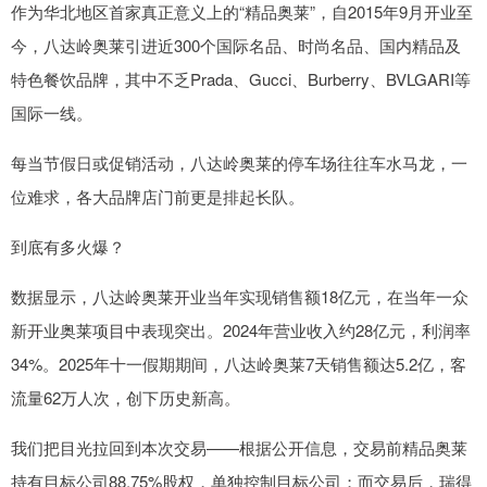
作为华北地区首家真正意义上的“精品奥莱”，自2015年9月开业至
今，八达岭奥莱引进近300个国际名品、时尚名品、国内精品及
特色餐饮品牌，其中不乏Prada、Gucci、Burberry、BVLGARI等
国际一线。
每当节假日或促销活动，八达岭奥莱的停车场往往车水马龙，一
位难求，各大品牌店门前更是排起长队。
到底有多火爆？
数据显示，八达岭奥莱开业当年实现销售额18亿元，在当年一众
新开业奥莱项目中表现突出。2024年营业收入约28亿元，利润率
34%。2025年十一假期期间，八达岭奥莱7天销售额达5.2亿，客
流量62万人次，创下历史新高。
我们把目光拉回到本次交易——根据公开信息，交易前精品奥莱
持有目标公司88.75%股权，单独控制目标公司；而交易后，瑞得