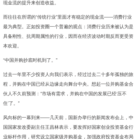
现金流的提升来创造收益。
而往往在所谓的“传统行业”里面才有稳定的现金流——消费行业
最为典型。正如投资圈一个普遍的观点：消费行业历来被认为是
具备刚性、抗周期属性的行业，因而在经济波动时期反而更受资
本欢迎。
“中国并购抄底时机到了。”
过去一年里不少投资人向我们表示，经过过去二十多年孤独的旅
程，并购在中国已经从边缘走向舞台中央。想起一位并购基金合
伙人不久前预测：“市场有需求，并购在中国的发展已经‘压不
住’了。”
风向标的一幕到来——几天前，国新办举行的新闻发布会上，中
国国家发改委副主任王昌林表示，要发挥好国家创业投资基金行
业标杆作用，研究设立国家级并购基金，加强政府投资基金布局